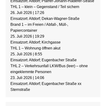
Einsatzort: Altdorf; Pfarrer-Johann-Haderer-Straße
THL 1 – klein – Gegenstand / Teil sichern
26. Juli 2026
|
17:26
Einsatzort: Altdorf; Dekan-Wagner-Straße
Brand 1 – im Freien / Abfall-, Müll-,
Papiercontainer
25. Juli 2026
|
19:29
Einsatzort: Altdorf; Kirchgasse
THL 1 – Wohnung öffnen akut
25. Juli 2026
|
8:55
Einsatzort: Altdorf; Eugenbacher Straße
THL 2 – Verkehrsunfall LKW/Bus (leer) – ohne
eingeklemmte Personen
23. Juli 2026
|
14:06
Einsatzort: Altdorf; Eugenbacher Straße xx
Sternstraße