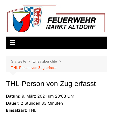
Zum
Inhalt
springen
Startseite
Einsatzberichte
THL-Person von Zug erfasst
THL-Person von Zug erfasst
Datum:
9. März 2021 um 20:08 Uhr
Dauer:
2 Stunden 33 Minuten
Einsatzart:
THL