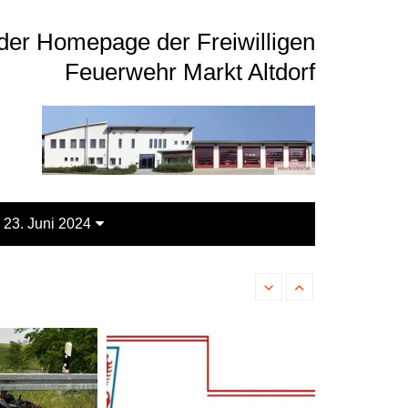
der Homepage der Freiwilligen
Feuerwehr Markt Altdorf
 23. Juni 2024
THL 1 – Verkehrsunfall