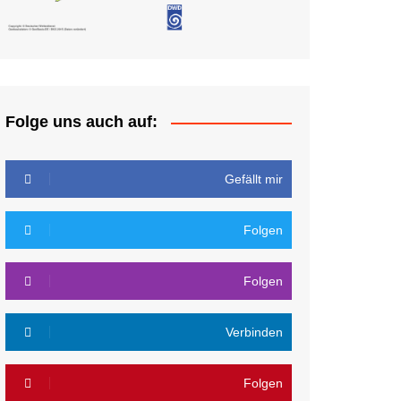
Folge uns auch auf:
Gefällt mir
Folgen
Folgen
Verbinden
Folgen