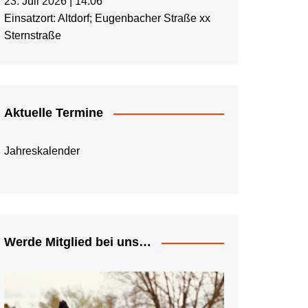
23. Juli 2026
|
14:06
Einsatzort: Altdorf; Eugenbacher Straße xx
Sternstraße
Aktuelle Termine
Jahreskalender
Werde Mitglied bei uns…