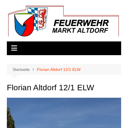
Zum
Inhalt
springen
Startseite
Florian Altdorf 12/1 ELW
Florian Altdorf 12/1 ELW