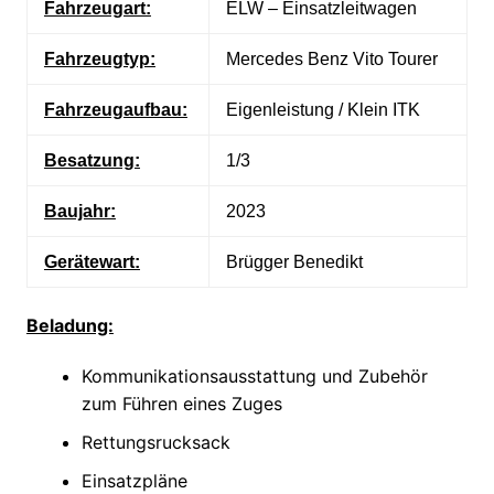
Fahrzeugart:
ELW – Einsatzleitwagen
Fahrzeugtyp:
Mercedes Benz Vito Tourer
Fahrzeugaufbau:
Eigenleistung / Klein ITK
Besatzung:
1/3
Baujahr:
2023
Gerätewart:
Brügger Benedikt
Beladung:
Kommunikationsausstattung und Zubehör
zum Führen eines Zuges
Rettungsrucksack
Einsatzpläne