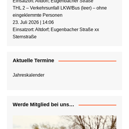
Einsatzort: Altdorf; Eugenbacher Straße
THL 2 – Verkehrsunfall LKW/Bus (leer) – ohne
eingeklemmte Personen
23. Juli 2026
|
14:06
Einsatzort: Altdorf; Eugenbacher Straße xx
Sternstraße
Aktuelle Termine
Jahreskalender
Werde Mitglied bei uns…