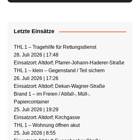
Letzte Einsätze
THL 1 – Tragehilfe für Rettungsdienst
28. Juli 2026
|
17:48
Einsatzort: Altdorf; Pfarrer-Johann-Haderer-Straße
THL 1 – klein – Gegenstand / Teil sichern
26. Juli 2026
|
17:26
Einsatzort: Altdorf; Dekan-Wagner-Straße
Brand 1 – im Freien / Abfall-, Müll-,
Papiercontainer
25. Juli 2026
|
19:29
Einsatzort: Altdorf; Kirchgasse
THL 1 – Wohnung öffnen akut
25. Juli 2026
|
8:55