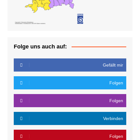
Folge uns auch auf:
Gefällt mir
Folgen
Folgen
Verbinden
Folgen