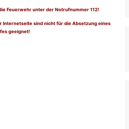
ch die Feuerwehr unter der Notrufnummer 112!
Internetseite sind nicht für die Absetzung eines
fes geeignet!