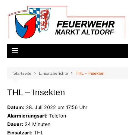
Zum
Inhalt
springen
Startseite
Einsatzberichte
THL – Insekten
THL – Insekten
Datum:
28. Juli 2022 um 17:56 Uhr
Alarmierungsart:
Telefon
Dauer:
24 Minuten
Einsatzart:
THL