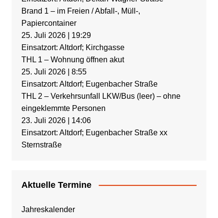
Brand 1 – im Freien / Abfall-, Müll-,
Papiercontainer
25. Juli 2026
|
19:29
Einsatzort: Altdorf; Kirchgasse
THL 1 – Wohnung öffnen akut
25. Juli 2026
|
8:55
Einsatzort: Altdorf; Eugenbacher Straße
THL 2 – Verkehrsunfall LKW/Bus (leer) – ohne
eingeklemmte Personen
23. Juli 2026
|
14:06
Einsatzort: Altdorf; Eugenbacher Straße xx
Sternstraße
Aktuelle Termine
Jahreskalender