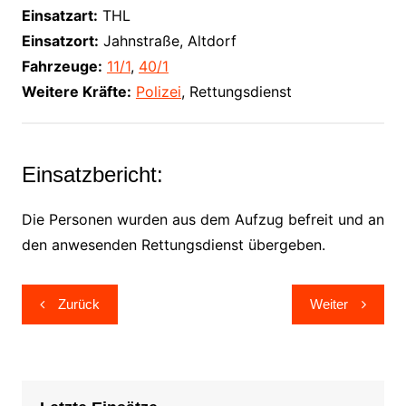
Einsatzart:
THL
Einsatzort:
Jahnstraße, Altdorf
Fahrzeuge:
11/1
,
40/1
Weitere Kräfte:
Polizei
, Rettungsdienst
Einsatzbericht:
Die Personen wurden aus dem Aufzug befreit und an
den anwesenden Rettungsdienst übergeben.
Beitragsnavigation
Zurück
Weiter