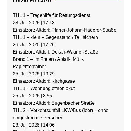
Letzte Einsätze
THL 1 – Tragehilfe für Rettungsdienst
28. Juli 2026
|
17:48
Einsatzort: Altdorf; Pfarrer-Johann-Haderer-Straße
THL 1 – klein – Gegenstand / Teil sichern
26. Juli 2026
|
17:26
Einsatzort: Altdorf; Dekan-Wagner-Straße
Brand 1 – im Freien / Abfall-, Müll-,
Papiercontainer
25. Juli 2026
|
19:29
Einsatzort: Altdorf; Kirchgasse
THL 1 – Wohnung öffnen akut
25. Juli 2026
|
8:55
Einsatzort: Altdorf; Eugenbacher Straße
THL 2 – Verkehrsunfall LKW/Bus (leer) – ohne
eingeklemmte Personen
23. Juli 2026
|
14:06