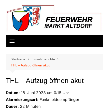
Zum
Inhalt
springen
Startseite
Einsatzberichte
THL – Aufzug öffnen akut
THL – Aufzug öffnen akut
Datum:
18. Juni 2023 um 0:18 Uhr
Alarmierungsart:
Funkmeldeempfänger
Dauer:
22 Minuten