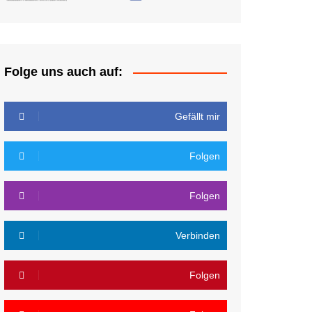
Folge uns auch auf:
Gefällt mir
Folgen
Folgen
Verbinden
Folgen