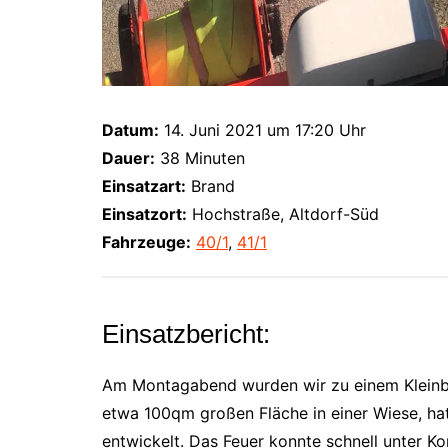
Datum:
14. Juni 2021 um 17:20 Uhr
Dauer:
38 Minuten
Einsatzart:
Brand
Einsatzort:
Hochstraße, Altdorf-Süd
Fahrzeuge:
40/1
,
41/1
Einsatzbericht:
Am Montagabend wurden wir zu einem Kleinbra
etwa 100qm großen Fläche in einer Wiese, ha
entwickelt. Das Feuer konnte schnell unter K