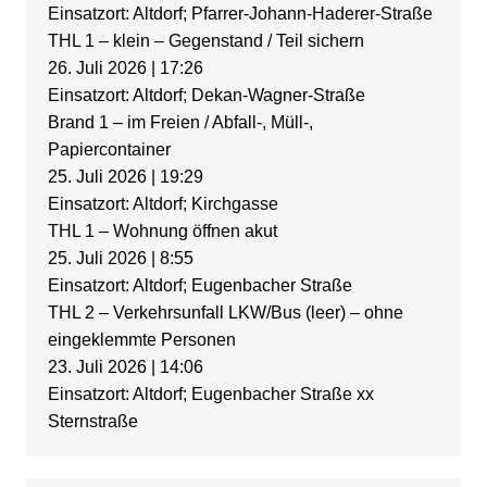
Einsatzort: Altdorf; Pfarrer-Johann-Haderer-Straße
THL 1 – klein – Gegenstand / Teil sichern
26. Juli 2026
|
17:26
Einsatzort: Altdorf; Dekan-Wagner-Straße
Brand 1 – im Freien / Abfall-, Müll-,
Papiercontainer
25. Juli 2026
|
19:29
Einsatzort: Altdorf; Kirchgasse
THL 1 – Wohnung öffnen akut
25. Juli 2026
|
8:55
Einsatzort: Altdorf; Eugenbacher Straße
THL 2 – Verkehrsunfall LKW/Bus (leer) – ohne
eingeklemmte Personen
23. Juli 2026
|
14:06
Einsatzort: Altdorf; Eugenbacher Straße xx
Sternstraße