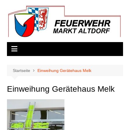
Zum
Inhalt
springen
Startseite
Einweihung Gerätehaus Melk
Einweihung Gerätehaus Melk