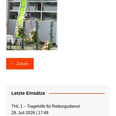
Beitragsnavigation
Zurück
Letzte Einsätze
THL 1 – Tragehilfe für Rettungsdienst
28. Juli 2026
|
17:48