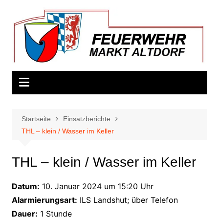
Zum
Inhalt
springen
Startseite
Einsatzberichte
THL – klein / Wasser im Keller
THL – klein / Wasser im Keller
Datum:
10. Januar 2024 um 15:20 Uhr
Alarmierungsart:
ILS Landshut; über Telefon
Dauer:
1 Stunde