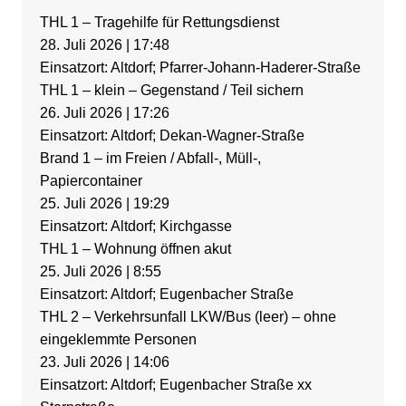
THL 1 – Tragehilfe für Rettungsdienst
28. Juli 2026
|
17:48
Einsatzort: Altdorf; Pfarrer-Johann-Haderer-Straße
THL 1 – klein – Gegenstand / Teil sichern
26. Juli 2026
|
17:26
Einsatzort: Altdorf; Dekan-Wagner-Straße
Brand 1 – im Freien / Abfall-, Müll-,
Papiercontainer
25. Juli 2026
|
19:29
Einsatzort: Altdorf; Kirchgasse
THL 1 – Wohnung öffnen akut
25. Juli 2026
|
8:55
Einsatzort: Altdorf; Eugenbacher Straße
THL 2 – Verkehrsunfall LKW/Bus (leer) – ohne
eingeklemmte Personen
23. Juli 2026
|
14:06
Einsatzort: Altdorf; Eugenbacher Straße xx