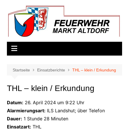
Zum
Inhalt
springen
Startseite
Einsatzberichte
THL – klein / Erkundung
THL – klein / Erkundung
Datum:
26. April 2024 um 9:22 Uhr
Alarmierungsart:
ILS Landshut; über Telefon
Dauer:
1 Stunde 28 Minuten
Einsatzart:
THL