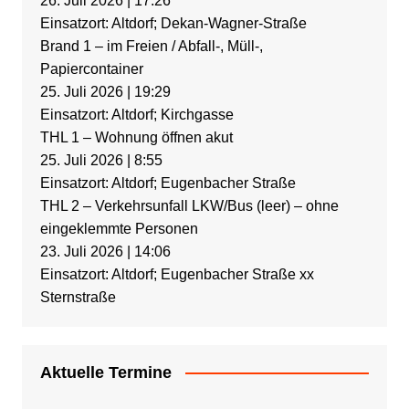
26. Juli 2026
|
17:26
Einsatzort: Altdorf; Dekan-Wagner-Straße
Brand 1 – im Freien / Abfall-, Müll-,
Papiercontainer
25. Juli 2026
|
19:29
Einsatzort: Altdorf; Kirchgasse
THL 1 – Wohnung öffnen akut
25. Juli 2026
|
8:55
Einsatzort: Altdorf; Eugenbacher Straße
THL 2 – Verkehrsunfall LKW/Bus (leer) – ohne
eingeklemmte Personen
23. Juli 2026
|
14:06
Einsatzort: Altdorf; Eugenbacher Straße xx
Sternstraße
Aktuelle Termine