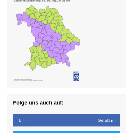
Folge uns auch auf:
Gefällt mir