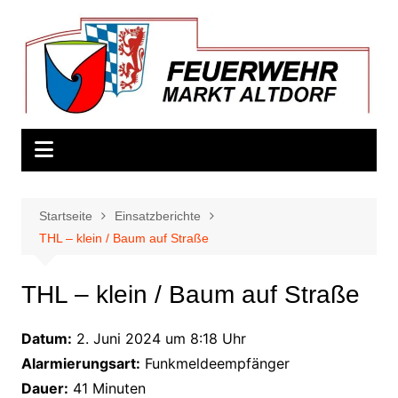
Zum
Inhalt
springen
Startseite
Einsatzberichte
THL – klein / Baum auf Straße
THL – klein / Baum auf Straße
Datum:
2. Juni 2024 um 8:18 Uhr
Alarmierungsart:
Funkmeldeempfänger
Dauer:
41 Minuten