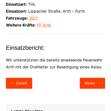
Einsatzart:
THL
Einsatzort:
Lippacher Straße; Arth – Furth
Fahrzeuge:
30/1
Weitere Kräfte:
FF Arth
Einsatzbericht:
Wir unterstützten die bereits anwesende Feuerwehr
Arth mit der Drehleiter zur Beseitigung eines Astes.
Beitragsnavigation
Zurück
Weiter