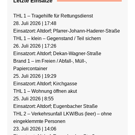
Letzte Einsätze
THL 1 – Tragehilfe für Rettungsdienst
28. Juli 2026
|
17:48
Einsatzort: Altdorf; Pfarrer-Johann-Haderer-Straße
THL 1 – klein – Gegenstand / Teil sichern
26. Juli 2026
|
17:26
Einsatzort: Altdorf; Dekan-Wagner-Straße
Brand 1 – im Freien / Abfall-, Müll-,
Papiercontainer
25. Juli 2026
|
19:29
Einsatzort: Altdorf; Kirchgasse
THL 1 – Wohnung öffnen akut
25. Juli 2026
|
8:55
Einsatzort: Altdorf; Eugenbacher Straße
THL 2 – Verkehrsunfall LKW/Bus (leer) – ohne
eingeklemmte Personen
23. Juli 2026
|
14:06