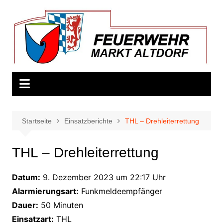
Zum
Inhalt
springen
Startseite
Einsatzberichte
THL – Drehleiterrettung
THL – Drehleiterrettung
Datum:
9. Dezember 2023 um 22:17 Uhr
Alarmierungsart:
Funkmeldeempfänger
Dauer:
50 Minuten
Einsatzart:
THL