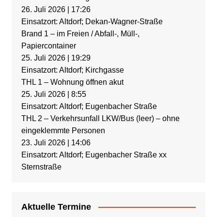
26. Juli 2026
|
17:26
Einsatzort: Altdorf; Dekan-Wagner-Straße
Brand 1 – im Freien / Abfall-, Müll-,
Papiercontainer
25. Juli 2026
|
19:29
Einsatzort: Altdorf; Kirchgasse
THL 1 – Wohnung öffnen akut
25. Juli 2026
|
8:55
Einsatzort: Altdorf; Eugenbacher Straße
THL 2 – Verkehrsunfall LKW/Bus (leer) – ohne
eingeklemmte Personen
23. Juli 2026
|
14:06
Einsatzort: Altdorf; Eugenbacher Straße xx
Sternstraße
Aktuelle Termine