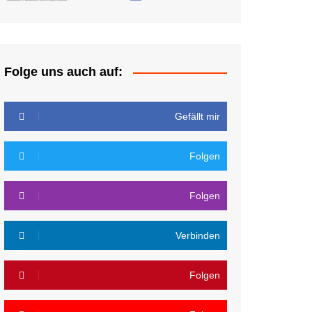
Folge uns auch auf:
Gefällt mir
Folgen
Folgen
Verbinden
Folgen