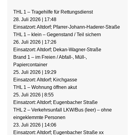
THL 1 – Tragehilfe für Rettungsdienst
28. Juli 2026
|
17:48
Einsatzort: Altdorf; Pfarrer-Johann-Haderer-Straße
THL 1 – klein – Gegenstand / Teil sichern
26. Juli 2026
|
17:26
Einsatzort: Altdorf; Dekan-Wagner-Straße
Brand 1 – im Freien / Abfall-, Müll-,
Papiercontainer
25. Juli 2026
|
19:29
Einsatzort: Altdorf; Kirchgasse
THL 1 – Wohnung öffnen akut
25. Juli 2026
|
8:55
Einsatzort: Altdorf; Eugenbacher Straße
THL 2 – Verkehrsunfall LKW/Bus (leer) – ohne
eingeklemmte Personen
23. Juli 2026
|
14:06
Einsatzort: Altdorf; Eugenbacher Straße xx